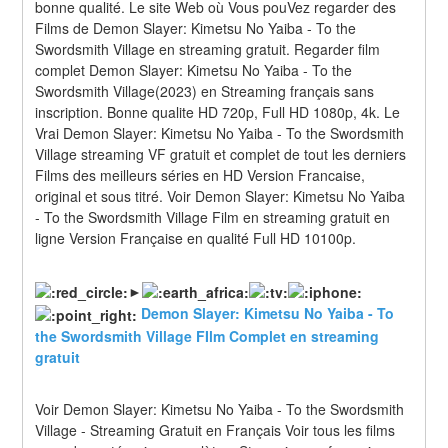
bonne qualité. Le site Web où Vous pouVez regarder des 
Films de Demon Slayer: Kimetsu No Yaiba - To the 
Swordsmith Village en streaming gratuit. Regarder film 
complet Demon Slayer: Kimetsu No Yaiba - To the 
Swordsmith Village(2023) en Streaming français sans 
inscription. Bonne qualite HD 720p, Full HD 1080p, 4k. Le 
Vrai Demon Slayer: Kimetsu No Yaiba - To the Swordsmith 
Village streaming VF gratuit et complet de tout les derniers 
Films des meilleurs séries en HD Version Francaise, 
original et sous titré. Voir Demon Slayer: Kimetsu No Yaiba 
- To the Swordsmith Village Film en streaming gratuit en 
ligne Version Française en qualité Full HD 10100p.
►
Demon Slayer: Kimetsu No Yaiba - To 
the Swordsmith Village FIlm Complet en streaming 
gratuit
Voir Demon Slayer: Kimetsu No Yaiba - To the Swordsmith 
Village - Streaming Gratuit en Français Voir tous les films 