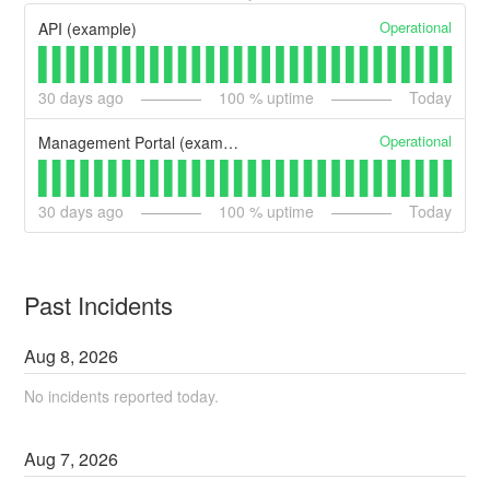
Operational
API (example)
30
days ago
100
% uptime
Today
Operational
Management Portal (example)
30
days ago
100
% uptime
Today
Past Incidents
Aug
8
,
2026
No incidents reported today.
Aug
7
,
2026