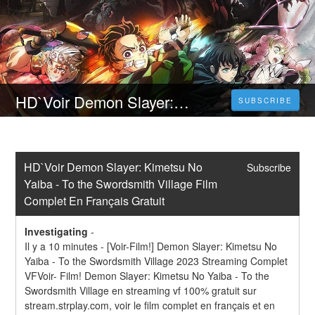
HD`Voir Demon Slayer: Kimetsu No Yaiba - To the Swordsmith Village Film Complet En Français Gratuit
SUBSCRIBE
HD`Voir Demon Slayer: Kimetsu No 
Subscribe
Yaiba - To the Swordsmith Village Film 
Complet En Français Gratuit
Investigating
-
Il y a 10 minutes - [Voir-Film!] Demon Slayer: Kimetsu No 
Yaiba - To the Swordsmith Village 2023 Streaming Complet 
VFVoir- Film! Demon Slayer: Kimetsu No Yaiba - To the 
Swordsmith Village en streaming vf 100% gratuit sur 
stream.strplay.com, voir le film complet en français et en 