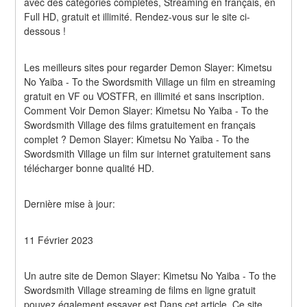
avec des catégories complètes, Streaming en français, en 
Full HD, gratuit et illimité. Rendez-vous sur le site ci-
dessous !
Les meilleurs sites pour regarder Demon Slayer: Kimetsu 
No Yaiba - To the Swordsmith Village un film en streaming 
gratuit en VF ou VOSTFR, en illimité et sans inscription. 
Comment Voir Demon Slayer: Kimetsu No Yaiba - To the 
Swordsmith Village des films gratuitement en français 
complet ? Demon Slayer: Kimetsu No Yaiba - To the 
Swordsmith Village un film sur internet gratuitement sans 
télécharger bonne qualité HD.
Dernière mise à jour:
11 Février 2023
Un autre site de Demon Slayer: Kimetsu No Yaiba - To the 
Swordsmith Village streaming de films en ligne gratuit 
pouvez également essayer est Dans cet article. Ce site 